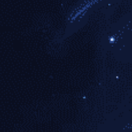
4、实施效果及展望
如果这一计划得以顺利实施，那么预计将
富战术选择；其次，在长远来看，通过培
从马德鲁加个人发展角度看，如果他能够
的方向。而且，对于其他年轻球员来说，
综上所述，该策略不仅符合现代足球发展
展。
总结：
通过以上分析，我们不难发现，“足球报
球环境中，各支球队需灵活运用资源，以
Total, 这一举措不仅能够帮助泰山