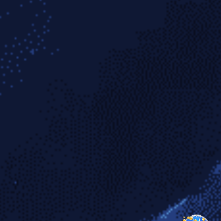
山队保持对他的控制权。此外，选择适合他
路，这无疑是一项双赢策略。
以引进其他更具威胁性的高水平球员，从而
段时间获得的重要经验，无疑会使他在未来
会打下良好的基础。
够增强自己的板凳深度，还可能因其突出的