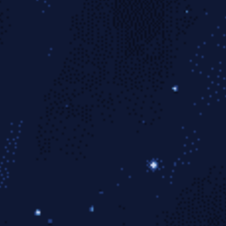
更多锻炼机会，也能帮助他积累宝贵的实战经验。
下游俱乐部，这样既能够保证他获得足够的出场时间，又能让泰
找到比赛状态。
阵容饱和的问题，同时也为马德鲁加个人发展开辟了一条新的道
可得到最大化。从泰山队角度来看，释放出一个外援名额后，可
场需求灵活调整阵容，以应对不同阶段的挑战。
中迎接挑战，有机会证明自己，并争取回归时更具竞争力。而这
提高自身能力，他也能获得来自其他俱乐部更多关注，为未来转
于这笔交易。有了这样一位年轻有潜力的球员加入，他们不仅能
的突破。这种利益共享模式便形成了一种良性循环。