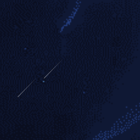
德鲁加进行短期租借，不仅可以为他创造
具体而言，可以考虑将马德鲁加租借到中
的俱乐部也能确保他融入新环境，并迅速
通过这样的方式，不仅能够解决目前球队
3、多方共赢策略分析
实施马德鲁加的租借方案后，各方利益均
提升整体实力。同时，球队还可以根据市
对于马德鲁加本人来说，他将在新的环境
的发展道路上更加顺利。此外，通过不断
对于接收他的俱乐部而言，他们也将受益
表现而提升整个团队的水平，实现成绩上