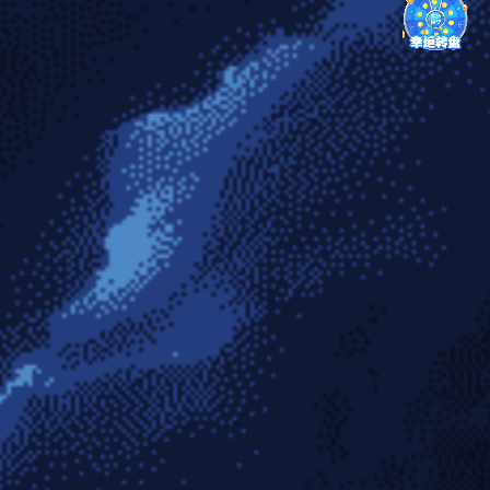
放出来的位置引进更强大的替代者，从而丰
建设。
层次俱乐部注意，为自己的职业生涯打开新
展示自己的机会。
都紧密相连，共同推动着中国足球向前发
有重要现实意义。在当今竞争日益激烈的足
，是一种非常值得借鉴的发展模式，为中国足