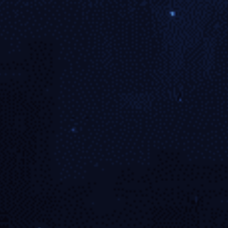
兰德尔加盟篮网充满期待交易赵四为夏普
随着NBA赛季的不断推进，交易市场的动态也日益引人
2026-08-07
戈登夏季转会风波拜仁报价6100万纽卡要
在2023年夏季转会窗口中，戈登的转会风波引发了广
2026-06-11