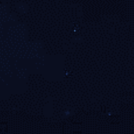
0万马竞即将提出
价5000万，马竞即将提出报价争夺战...
榜单解析埃奇库
率值成为评估球员表现的重要指标。通过...