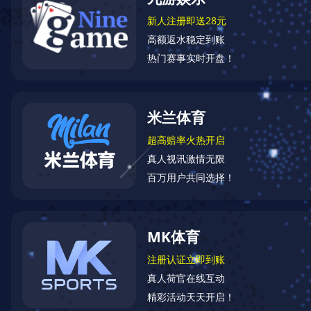
足球报分析泰山队外援更
2026-06-13 06:46
19 次阅读
首页
/
体育看点
本文将围绕“足球报分析泰山队外援更换