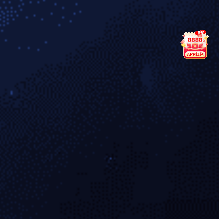
下一篇：
重温职业生涯的辉煌时刻与难忘故